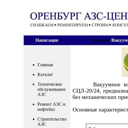
Навигация
Каталог
/Вакуум
Главная
Каталог
Вакуумное колесо
Техническое
обслуживание
СЦЛ-20/24, предназна
АЗС
без механических при
Ремонт АЗС и
Основные характерис
нефтебаз
Строительство
АЗС