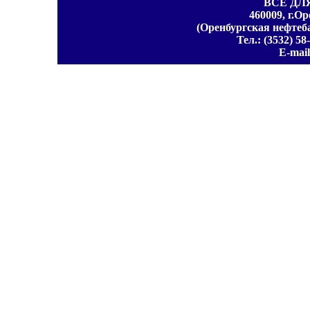
ВСЕ ДЛ
460009, г.Ор
(Оренбургская нефтеба
Тел.: (3532) 58
E-mail